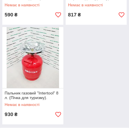
Немає в наявності
Немає в наявності
590
817
₴
₴
Пальник газовий "Intertool" 8
л. (Пічка для туризму).
Немає в наявності
930
₴