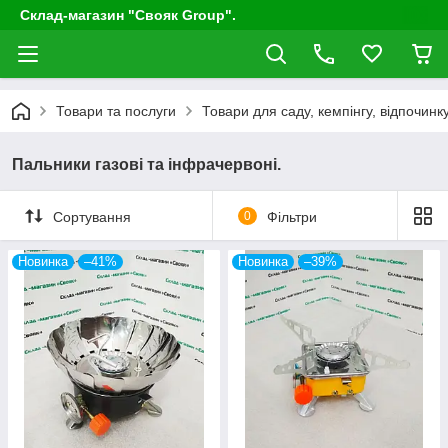
Склад-магазин "Свояк Group".
Товари та послуги
Товари для саду, кемпінгу, відпочинку
Пальники газові та інфрачервоні.
Сортування
0
Фільтри
Новинка
–41%
Новинка
–39%