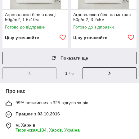
Агроволокно біле в пачці
Агроволокно біле на метраж
50g/m2, 1.6х10м.
50g/m2, 3.2х5м.
Готово до відправки
Готово до відправки
Ціну уточнюйте
Ціну уточнюйте
Показати ще
1
/ 6
Про нас
99% позитивних з 325 відгуків за рік
Працює з 03.10.2016
м. Харків
Тюринская,134, Харків, Україна