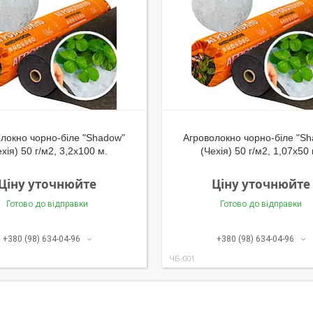
локно чорно-біле "Shadow"
Агроволокно чорно-біле "S
ехія) 50 г/м2, 3,2х100 м.
(Чехія) 50 г/м2, 1,07х50 
Ціну уточнюйте
Ціну уточнюйте
Готово до відправки
Готово до відправки
+380 (98) 634-04-96
+380 (98) 634-04-96
ЧБ-001