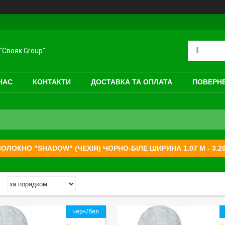
"Свояк Group".
НАС
КОНТАКТИ
ДОСТАВКА ТА ОПЛАТА
ПОВЕРНЕ
ОЛОКНО "SHADOW" (ЧЕХІЯ) ЧОРНО-БІЛЕ ШИРИНА 1.07 М - 3.20 
черн/бел