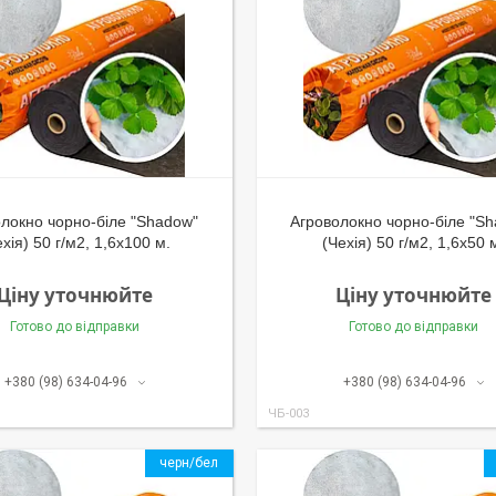
локно чорно-біле "Shadow"
Агроволокно чорно-біле "S
ехія) 50 г/м2, 1,6х100 м.
(Чехія) 50 г/м2, 1,6х50 
Ціну уточнюйте
Ціну уточнюйте
Готово до відправки
Готово до відправки
+380 (98) 634-04-96
+380 (98) 634-04-96
ЧБ-003
черн/бел