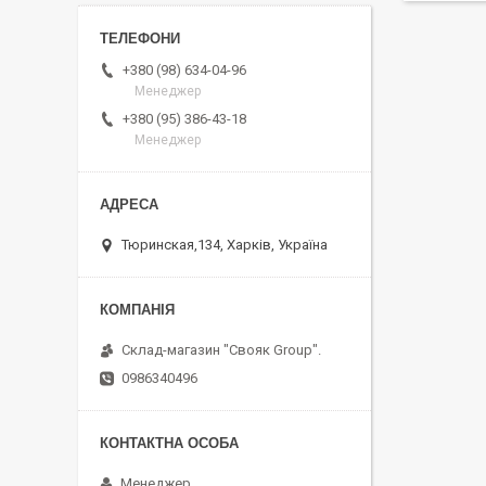
+380 (98) 634-04-96
Менеджер
+380 (95) 386-43-18
Менеджер
Тюринская,134, Харків, Україна
Склад-магазин "Свояк Group".
0986340496
Менеджер