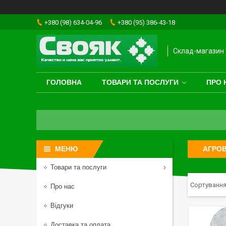
+380 (98) 634-04-96
+380 (95) 386-43-18
Склад-магазин 
ГОЛОВНА
ТОВАРИ ТА ПОСЛУГИ
ПРО 
АГРОВ
Товари та послуги
Про нас
Відгуки
Доставка та оплата