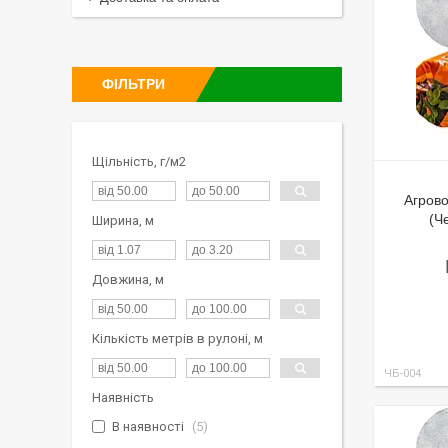
ФІЛЬТРИ
Щільність, г/м2
Агрово
(Ч
Ширина, м
Довжина, м
Кількість метрів в рулоні, м
ЧБ-004
Наявність
В наявності
5