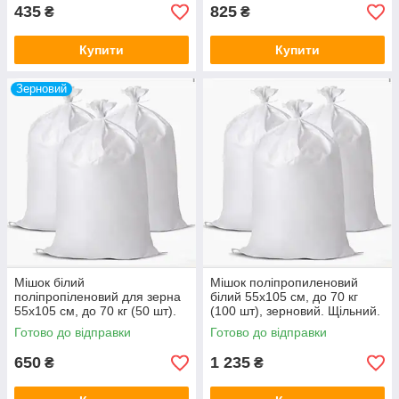
435
825
₴
₴
Купити
Купити
Зерновий
Мішок білий
Мішок поліпропиленовий
поліпропіленовий для зерна
білий 55х105 см, до 70 кг
55х105 см, до 70 кг (50 шт).
(100 шт), зерновий. Щільний.
Щільний.
Готово до відправки
Готово до відправки
650
1 235
₴
₴