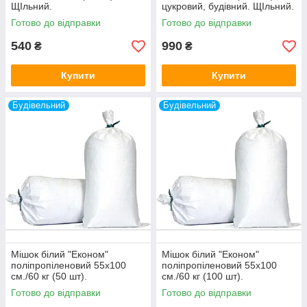
ЩІльний.
цукровий, будівний. ЩІльний.
Готово до відправки
Готово до відправки
540
990
₴
₴
Купити
Купити
Будівельний
Будівельний
Мішок білий "Економ"
Мішок білий "Економ"
поліпропіленовий 55х100
поліпропіленовий 55х100
см./60 кг (50 шт).
см./60 кг (100 шт).
Готово до відправки
Готово до відправки