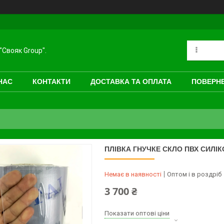
"Свояк Group".
НАС
КОНТАКТИ
ДОСТАВКА ТА ОПЛАТА
ПОВЕРНЕ
ПЛІВКА ГНУЧКЕ СКЛО ПВХ СИЛІКОН
Немає в наявності
Оптом і в роздріб
3 700 ₴
Показати оптові ціни