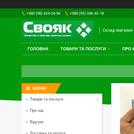
+380 (98) 634-04-96
+380 (95) 386-43-18
Склад-магазин 
ГОЛОВНА
ТОВАРИ ТА ПОСЛУГИ
ПРО 
Товари та послуги
Про нас
Відгуки
Доставка та оплата