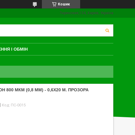
Кошик
Тюринская,134, Харків, Україна
ННЯ І ОБМІН
 800 МКМ (0,8 ММ) - 0,6Х20 М. ПРОЗОРА
Код:
ПС-0015