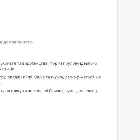
а домовленістю
, укриття та виробництва. Формат рулону ідеально
 стиків.
тру, опадів і пилу. Міцна та гнучка, легко ріжеться, не
.
для одягу та постільної білизни, сумок, рюкзаків,