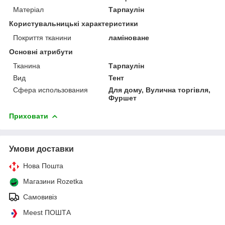
Матеріал
Тарпаулін
Користувальницькі характеристики
Покриття тканини
ламіноване
Основні атрибути
Тканина
Тарпаулін
Вид
Тент
Сфера использования
Для дому, Вулична торгівля,
Фуршет
Приховати
Умови доставки
Нова Пошта
Магазини Rozetka
Самовивіз
Meest ПОШТА