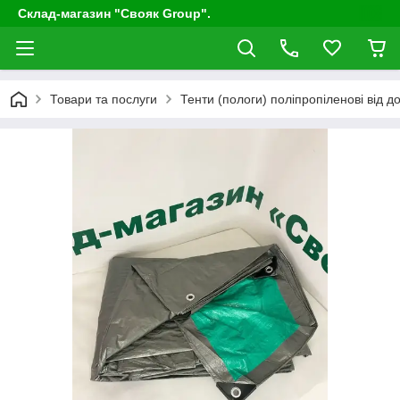
Склад-магазин "Свояк Group".
Товари та послуги
Тенти (пологи) поліпропіленові від до