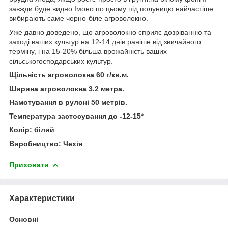
завжди буде видно.Імоно по цьому під полуницю найчастіше
вибирають саме чорно-біле агроволокно.
Уже давно доведено, що агроволокно сприяє дозріванню та
заході ваших культур на 12-14 днів раніше від звичайного
терміну, і на 15-20% більша врожайність ваших
сільськогосподарських культур.
Щільність агроволокна 60 г/кв.м.
Ширина агроволокна 3.2 метра.
Намотування в рулоні 50 метрів.
Температура застосування до -12-15*
Колір: білий
Виробництво: Чехія
Приховати
Характеристики
Основні