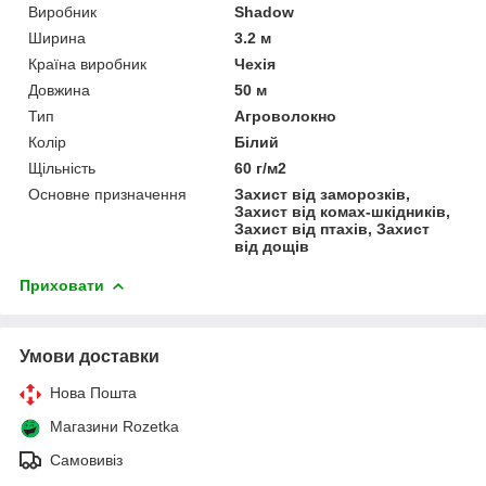
Виробник
Shadow
Ширина
3.2 м
Країна виробник
Чехія
Довжина
50 м
Тип
Агроволокно
Колір
Білий
Щільність
60 г/м2
Основне призначення
Захист від заморозків,
Захист від комах-шкідників,
Захист від птахів, Захист
від дощів
Приховати
Умови доставки
Нова Пошта
Магазини Rozetka
Самовивіз