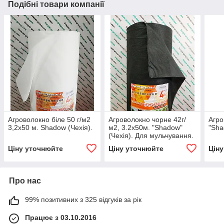
Подібні товари компанії
Агроволокно біле 50 г/м2
Агроволокно чорне 42г/
Агро
3,2х50 м. Shadow (Чехія).
м2, 3.2х50м. "Shadow"
"Sha
(Чехія). Для мульчування.
Ціну уточнюйте
Ціну уточнюйте
Цін
Про нас
99% позитивних з 325 відгуків за рік
Працює з 03.10.2016