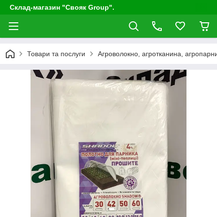
Склад-магазин "Свояк Group".
Товари та послуги
Агроволокно, агротканина, агропарни