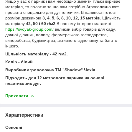
Якщо у вас є парник і вам необхідно змінити тільки вкриває
матеріал, то полотно те що вам потрібно.Агроволокно вже
прошита спеціально для дуг теплички. В наявності готові
розміри довжиною
3, 4, 5, 6, 8, 10, 12, 15 метрів
. Щільність
матеріалу 4
2, 50 і 60 г/м2
.В нашому інтернет магазині
https://svoyak-group.com/
великий вибір товарів для саду,
дачної ділянки, поливу, фермерського господарства,
виноробства, будівництва, активного відпочинку та багато
іншого.
Щільність матеріалу - 42 г/м2.
Колір - білий.
Виробник агроволокна ТМ "Shadow" Чехія
Підходить для 12 метрового парника на основі
пластикових дуг.
Приховати
Характеристики
Основні