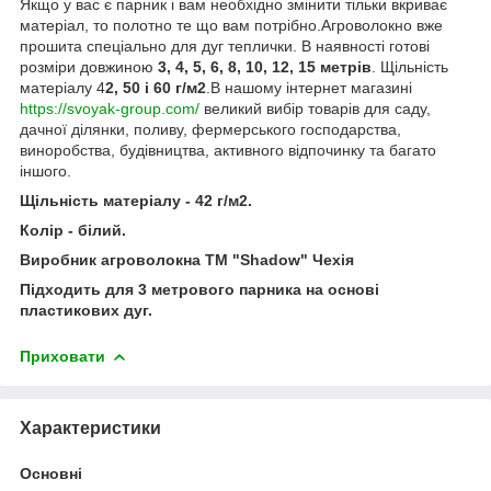
Якщо у вас є парник і вам необхідно змінити тільки вкриває
матеріал, то полотно те що вам потрібно.Агроволокно вже
прошита спеціально для дуг теплички. В наявності готові
розміри довжиною
3, 4, 5, 6, 8, 10, 12, 15 метрів
. Щільність
матеріалу 4
2, 50 і 60 г/м2
.В нашому інтернет магазині
https://svoyak-group.com/
великий вибір товарів для саду,
дачної ділянки, поливу, фермерського господарства,
виноробства, будівництва, активного відпочинку та багато
іншого.
Щільність матеріалу - 42 г/м2.
Колір - білий.
Виробник агроволокна ТМ "Shadow" Чехія
Підходить для 3 метрового парника на основі
пластикових дуг.
Приховати
Характеристики
Основні