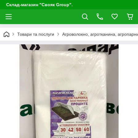
Склад-магазин "Свояк Group".
Товари та послуги
Агроволокно, агротканина, агропарни