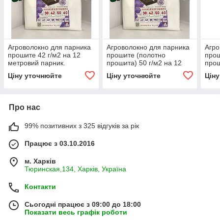
Агроволокно для парника
Агроволокно для парника
Агро
прошите 42 г/м2 на 12
прошите (полотно
прош
метровий парник.
прошита) 50 г/м2 на 12
прош
метровий парник.
метр
Ціну уточнюйте
Ціну уточнюйте
Цін
Про нас
99% позитивних з 325 відгуків за рік
Працює з 03.10.2016
м. Харків
Тюринская,134, Харків, Україна
Контакти
Сьогодні працює з 09:00 до 18:00
Показати весь графік роботи