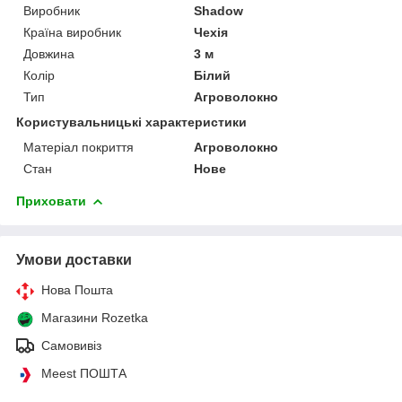
Виробник
Shadow
Країна виробник
Чехія
Довжина
3 м
Колір
Білий
Тип
Агроволокно
Користувальницькі характеристики
Матеріал покриття
Агроволокно
Стан
Нове
Приховати
Умови доставки
Нова Пошта
Магазини Rozetka
Самовивіз
Meest ПОШТА