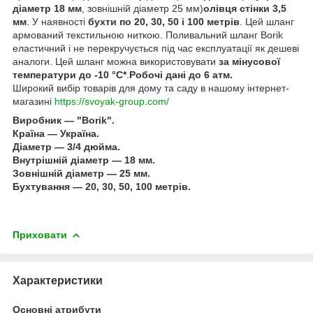
діаметр 18 мм
, зовнішній діаметр 25 мм)
олівця стінки 3,5
мм
. У наявності
бухти по 20, 30, 50 і 100 метрів
. Цей шланг
армований текстильною ниткою. Поливальний шланг Borik
еластичний і не перекручується під час експлуатації як дешеві
аналоги. Цей шланг можна використовувати
за мінусової
температури до -10 °C*
.
Робочі дані до 6 атм.
Широкий вибір товарів для дому та саду в нашому інтернет-
магазині
https://svoyak-group.com/
Виробник — "Borik".
Країна — Україна.
Діаметр — 3/4 дюйма.
Внутрішній діаметр — 18 мм.
Зовнішній діаметр — 25 мм.
Бухтування — 20, 30, 50, 100 метрів.
Приховати
Характеристики
Основні атрибути