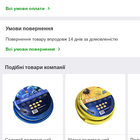
Всі умови оплати
Умови повернення
Повернення товару впродовж 14 днів за домовленістю
Всі умови повернення
Подібні товари компанії
Садовий поливальний
Шланг поливальний
Поли