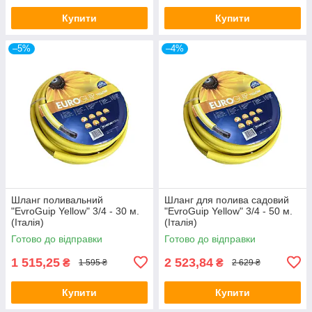
Купити
Купити
–5%
–4%
Шланг поливальний
Шланг для полива садовий
"EvroGuip Yellow" 3/4 - 30 м.
"EvroGuip Yellow" 3/4 - 50 м.
(Італія)
(Італія)
Готово до відправки
Готово до відправки
1 515,25
2 523,84
₴
₴
1 595 ₴
2 629 ₴
Купити
Купити