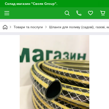
Склад-магазин "Свояк Group".
Товари та послуги
Шланги для поливу (садові), газові, к