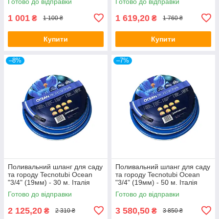
Готово до відправки
Готово до відправки
1 001
1 619,20
₴
₴
1 100 ₴
1 760 ₴
Купити
Купити
–8%
–7%
Поливальний шланг для саду
Поливальний шланг для саду
та городу Tecnotubi Ocean
та городу Tecnotubi Ocean
"3/4" (19мм) - 30 м. Італія
"3/4" (19мм) - 50 м. Італія
Готово до відправки
Готово до відправки
2 125,20
3 580,50
₴
₴
2 310 ₴
3 850 ₴