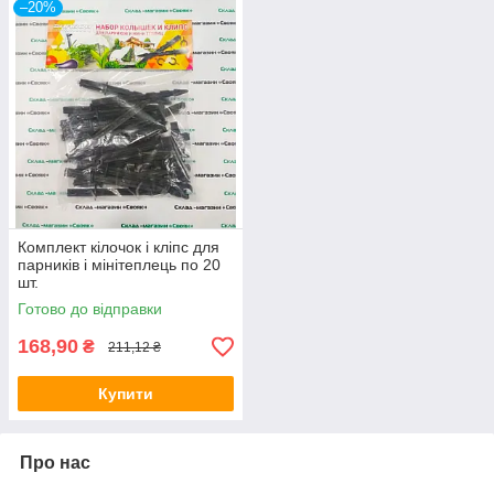
–20%
Комплект кілочок і кліпс для
парників і мінітеплець по 20
шт.
Готово до відправки
168,90
₴
211,12 ₴
Купити
Про нас