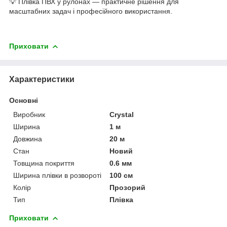
💡 Плівка ПВХ у рулонах — практичне рішення для
масштабних задач і професійного використання.
Приховати
Характеристики
Основні
Виробник
Crystal
Ширина
1 м
Довжина
20 м
Стан
Новий
Товщина покриття
0.6 мм
Ширина плівки в розвороті
100 см
Колір
Прозорий
Тип
Плівка
Приховати