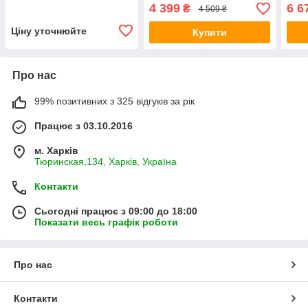
м.
4 399
6 6
₴
4 509 ₴
Ціну уточнюйте
Купити
Про нас
99% позитивних з 325 відгуків за рік
Працює з 03.10.2016
м. Харків
Тюринская,134, Харків, Україна
Контакти
Сьогодні працює з 09:00 до 18:00
Показати весь графік роботи
Про нас
Контакти