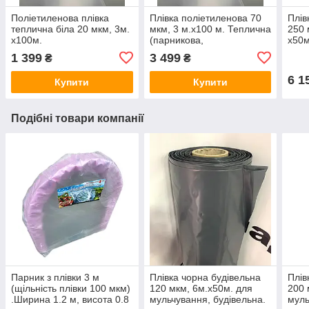
Поліетиленова плівка
Плівка поліетиленова 70
Плів
теплична біла 20 мкм, 3м.
мкм, 3 м.х100 м. Теплична
250 
х100м.
(парникова,
х50
поліетиленова).
(пар
1 399
3 499
₴
₴
полі
6 1
Купити
Купити
Подібні товари компанії
Парник з плівки 3 м
Плівка чорна будівельна
Плів
(щільність плівки 100 мкм)
120 мкм, 6м.х50м. для
200 
.Ширина 1.2 м, висота 0.8
мульчування, будівельна.
муль