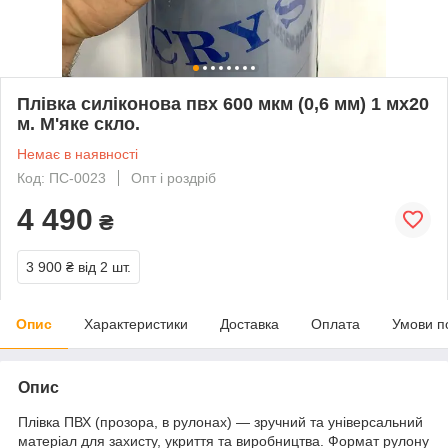
Плівка силіконова пвх 600 мкм (0,6 мм) 1 мх20
м. М'яке скло.
Немає в наявності
Код: ПС-0023
Опт і роздріб
4 490
₴
3 900 ₴
від 2 шт.
Опис
Характеристики
Доставка
Оплата
Умови п
Опис
Плівка ПВХ (прозора, в рулонах) — зручний та універсальний
матеріал для захисту, укриття та виробництва. Формат рулону