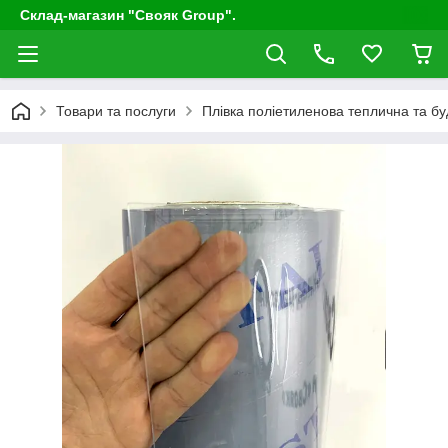
Склад-магазин "Свояк Group".
Товари та послуги
Плівка поліетиленова теплична та бу