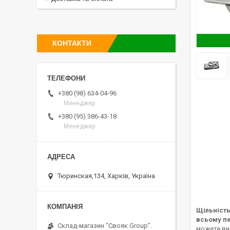
КОНТАКТИ
+380 (98) 634-04-96
Менеджер
+380 (95) 386-43-18
Менеджер
Тюринская,134, Харків, Україна
Щільність
всьому пе
Склад-магазин "Свояк Group".
можете вик