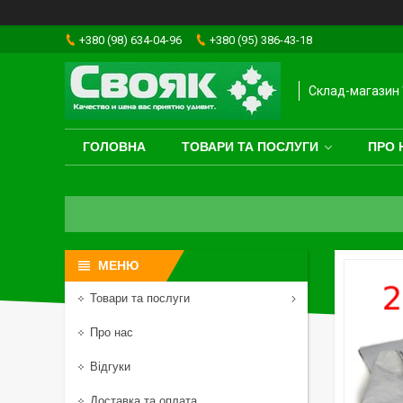
+380 (98) 634-04-96
+380 (95) 386-43-18
Склад-магазин 
ГОЛОВНА
ТОВАРИ ТА ПОСЛУГИ
ПРО 
Товари та послуги
Про нас
Відгуки
Доставка та оплата