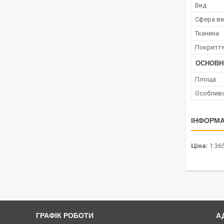
Вид
Сфера ви
Тканина
Покриття
ОСНОВН
Площа
Особливо
ІНФОРМА
Ціна:
1 365
ГРАФІК РОБОТИ