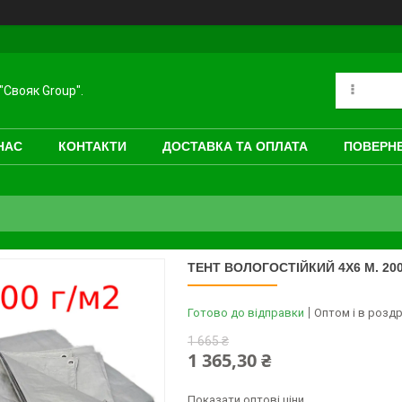
"Свояк Group".
НАС
КОНТАКТИ
ДОСТАВКА ТА ОПЛАТА
ПОВЕРНЕ
ТЕНТ ВОЛОГОСТІЙКИЙ 4Х6 М. 200G
Готово до відправки
Оптом і в роздр
1 665 ₴
1 365,30 ₴
Показати оптові ціни