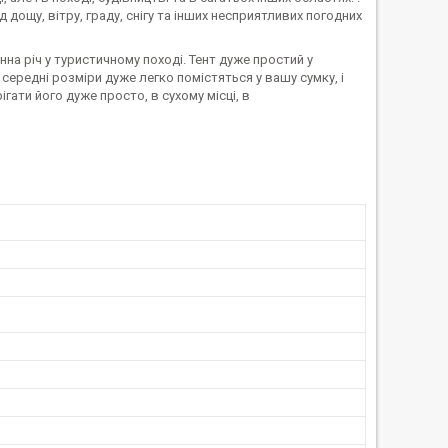
дощу, вітру, граду, снігу та інших несприятливих погодних
на річ у туристичному поході. Тент дуже простий у
 середні розміри дуже легко помістяться у вашу сумку, і
ігати його дуже просто, в сухому місці, в