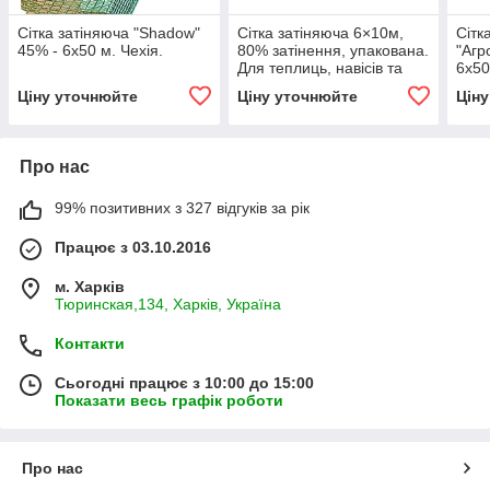
Сітка затіняюча "Shadow"
Сітка затіняюча 6×10м,
Сітк
45% - 6x50 м. Чехія.
80% затінення, упакована.
"Агр
Для теплиць, навісів та
6х50
городу.
Ціну уточнюйте
Ціну уточнюйте
Цін
Про нас
99% позитивних з 327 відгуків за рік
Працює з 03.10.2016
м. Харків
Тюринская,134, Харків, Україна
Контакти
Сьогодні працює з 10:00 до 15:00
Показати весь графік роботи
Про нас