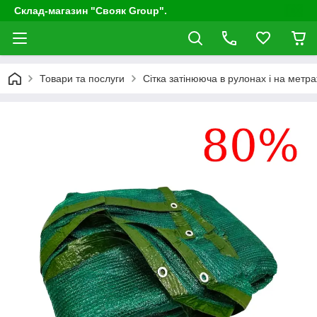
Склад-магазин "Свояк Group".
Товари та послуги
Сітка затінююча в рулонах і на метр