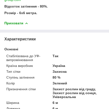
Відсоток затінення - 80%.
Розмір - 6х6 метра.
Приховати
Характеристики
Основні
Стабілізована до УФ-
Так
випромінювання
Країна виробник
Україна
Тип сітки
Захисна
Ступінь затінення
80 %
Колір
Зелений
Призначення сітки
Захист рослин від граду,
Захист рослин від сонця,
Універсальна
Ширина
6 м
Довжина
6 м