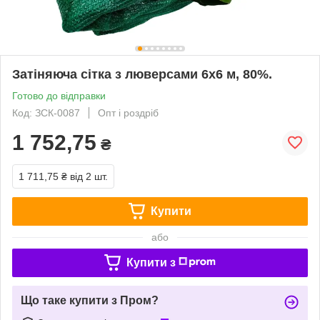
Затіняюча сітка з люверсами 6х6 м, 80%.
Готово до відправки
Код: ЗСК-0087
Опт і роздріб
1 752,75
₴
1 711,75 ₴
від 2 шт.
Купити
або
Купити з
Що таке купити з Пром?