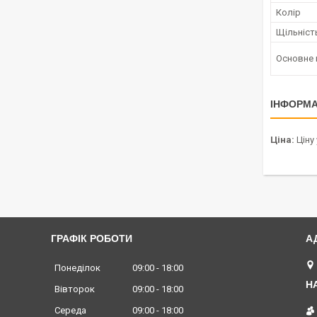
Колір
Щільніст
Основне 
ІНФОРМА
Ціна:
Ціну
ГРАФІК РОБОТИ
Понеділок
09:00
18:00
Вівторок
09:00
18:00
Середа
09:00
18:00