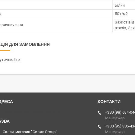
Білий
ь
50 г/м2
Захист від
призначення
птахів, За
ЦІЯ ДЛЯ ЗАМОВЛЕННЯ
 уточнюйте
Тюринская,134, Харків, Україна
+380 (98) 634-04
Менеджер
+380 (95) 386-43
Склад-магазин "Свояк Group".
Менеджер