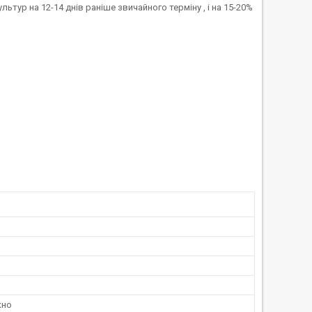
ур на 12-14 днів раніше звичайного терміну , і на 15-20%
кно