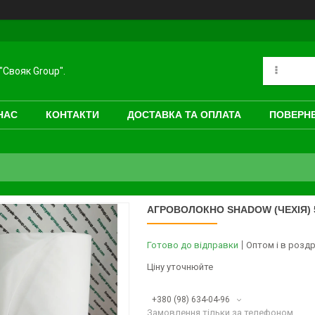
"Свояк Group".
НАС
КОНТАКТИ
ДОСТАВКА ТА ОПЛАТА
ПОВЕРНЕ
АГРОВОЛОКНО SHADOW (ЧЕХІЯ) 50
Готово до відправки
Оптом і в роздр
Ціну уточнюйте
+380 (98) 634-04-96
Замовлення тільки за телефоном