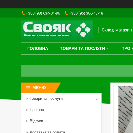
+380 (98) 634-04-96
+380 (95) 386-43-18
Склад-магазин 
ГОЛОВНА
ТОВАРИ ТА ПОСЛУГИ
ПРО 
Товари та послуги
Про нас
Відгуки
Доставка та оплата