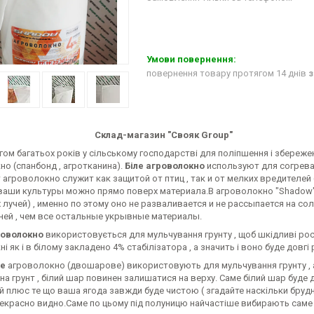
повернення товару протягом 14 днів
з
Склад-магазин "Свояк Group"
гом багатьох років у сільському господарстві для поліпшення і збере
о (спанбонд , агротканина).
Біле агроволокно
используют для согрева 
агроволокно служит как защитой от птиц , так и от мелких вредителей 
ваши культуры можно прямо поверх материала.В агроволокно "Shadow"
лучей) , именно по этому оно не разваливается и не рассыпается на со
ней , чем все остальные укрывные материалы.
роволокно
використовується для мульчування грунту , щоб шкідливі ро
і як і в білому закладено 4% стабілізатора , а значить і воно буде довг
ле
агроволокно (двошарове) використовують для мульчування грунту , 
на грунт , білий шар повинен залишатися на верху. Саме білий шар буде 
 плюс те що ваша ягода завжди буде чистою ( згадайте наскільки брудна 
екрасно видно.Саме по цьому під полуницю найчастіше вибирають саме