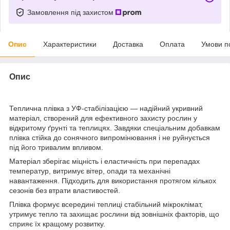
Замовлення під захистом
Опис
Характеристики
Доставка
Оплата
Умови п
Опис
Теплична плівка з УФ-стабілізацією — надійний укривний
матеріал, створений для ефективного захисту рослин у
відкритому ґрунті та теплицях. Завдяки спеціальним добавкам
плівка стійка до сонячного випромінювання і не руйнується
під його тривалим впливом.
Матеріал зберігає міцність і еластичність при перепадах
температур, витримує вітер, опади та механічні
навантаження. Підходить для використання протягом кількох
сезонів без втрати властивостей.
Плівка формує всередині теплиці стабільний мікроклімат,
утримує тепло та захищає рослини від зовнішніх факторів, що
сприяє їх кращому розвитку.