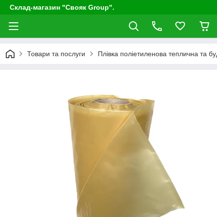
Склад-магазин "Свояк Group".
Товари та послуги
Плівка поліетиленова теплична та бу