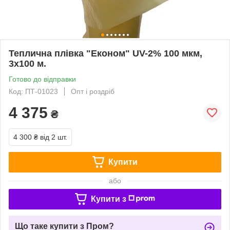
Теплична плівка "Економ" UV-2% 100 мкм,
3х100 м.
Готово до відправки
Код: ПТ-01023
Опт і роздріб
4 375
₴
4 300 ₴
від 2 шт.
Купити
або
Купити з
Що таке купити з Пром?