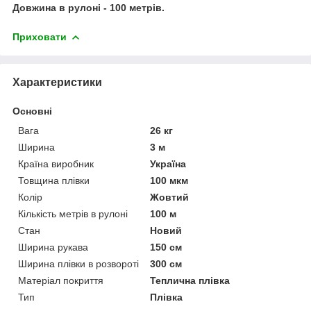
Довжина в рулоні - 100 метрів.
Приховати
Характеристики
Основні
Вага
26 кг
Ширина
3 м
Країна виробник
Україна
Товщина плівки
100 мкм
Колір
Жовтий
Кількість метрів в рулоні
100 м
Стан
Новий
Ширина рукава
150 см
Ширина плівки в розвороті
300 см
Матеріал покриття
Теплична плівка
Тип
Плівка