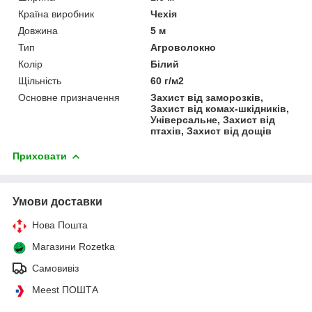
Країна виробник
Чехія
Довжина
5 м
Тип
Агроволокно
Колір
Білий
Щільність
60 г/м2
Основне призначення
Захист від заморозків,
Захист від комах-шкідників,
Універсальне, Захист від
птахів, Захист від дощів
Приховати
Умови доставки
Нова Пошта
Магазини Rozetka
Самовивіз
Meest ПОШТА