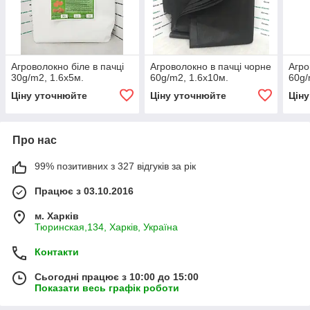
Агроволокно біле в пачці
Агроволокно в пачці чорне
Агро
30g/m2, 1.6х5м.
60g/m2, 1.6х10м.
60g/
Ціну уточнюйте
Ціну уточнюйте
Цін
Про нас
99% позитивних з 327 відгуків за рік
Працює з 03.10.2016
м. Харків
Тюринская,134, Харків, Україна
Контакти
Сьогодні працює з 10:00 до 15:00
Показати весь графік роботи