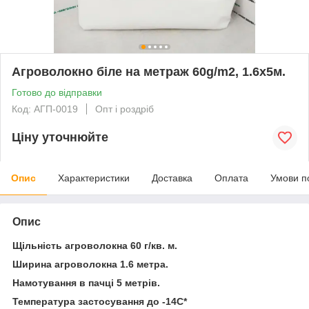
Агроволокно біле на метраж 60g/m2, 1.6х5м.
Готово до відправки
Код: АГП-0019
Опт і роздріб
Ціну уточнюйте
Опис
Характеристики
Доставка
Оплата
Умови п
Опис
Щільність агроволокна 60 г/кв. м.
Ширина агроволокна 1.6 метра.
Намотування в пачці 5 метрів.
Температура застосування до -14С*