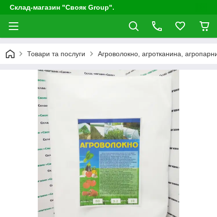
Склад-магазин "Свояк Group".
Товари та послуги
Агроволокно, агротканина, агропарни