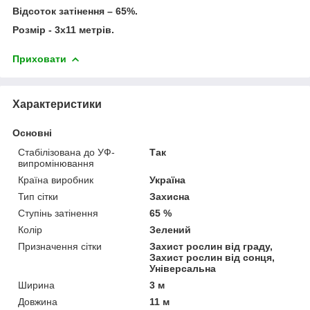
Відсоток затінення – 65%.
Розмір - 3х11 метрів.
Приховати
Характеристики
Основні
Стабілізована до УФ-
Так
випромінювання
Країна виробник
Україна
Тип сітки
Захисна
Ступінь затінення
65 %
Колір
Зелений
Призначення сітки
Захист рослин від граду,
Захист рослин від сонця,
Універсальна
Ширина
3 м
Довжина
11 м