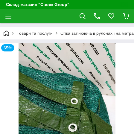
Склад-магазин "Свояк Group".
Товари та послуги
Сітка затінююча в рулонах і на метр
65%