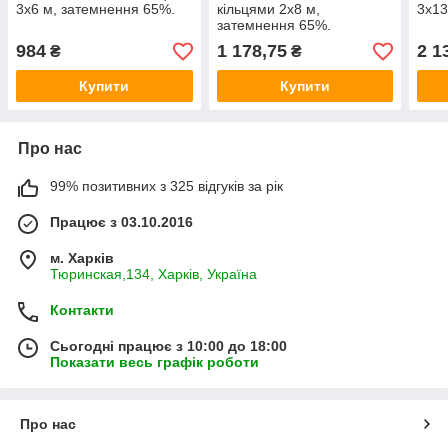
3х6 м, затемнення 65%.
кільцями 2х8 м,
3х13
затемнення 65%.
984
1 178,75
2 1
₴
₴
Купити
Купити
Про нас
99% позитивних з 325 відгуків за рік
Працює з 03.10.2016
м. Харків
Тюринская,134, Харків, Україна
Контакти
Сьогодні працює з 10:00 до 18:00
Показати весь графік роботи
Про нас