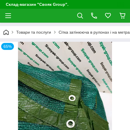
Склад-магазин "Свояк Group".
Товари та послуги
Сітка затінююча в рулонах і на метр
65%