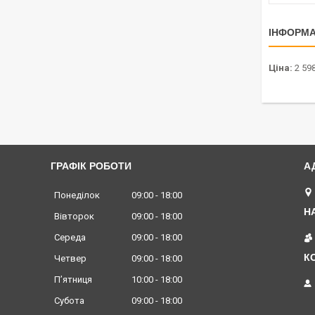
ІНФОРМА
Ціна:
2 598
ГРАФІК РОБОТИ
Понеділок
09:00
18:00
Вівторок
09:00
18:00
Середа
09:00
18:00
Четвер
09:00
18:00
Пʼятниця
10:00
18:00
Субота
09:00
18:00