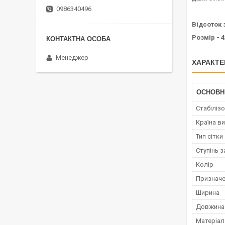
0986340496
Відсоток 
Розмір - 4
Менеджер
ХАРАКТЕ
ОСНОВН
Стабіліз
Країна в
Тип сітки
Ступінь з
Колір
Призначе
Ширина
Довжина
Матеріал