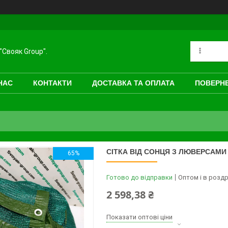
"Свояк Group".
НАС
КОНТАКТИ
ДОСТАВКА ТА ОПЛАТА
ПОВЕРНЕ
СІТКА ВІД СОНЦЯ З ЛЮВЕРСАМИ 
65%
Готово до відправки
Оптом і в роздр
2 598,38 ₴
Показати оптові ціни