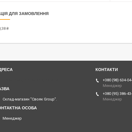
ЦІЯ ДЛЯ ЗАМОВЛЕННЯ
,38 ₴
Тюринская,134, Харків, Україна
+380 (98) 634-04
Менеджер
+380 (95) 386-43
Склад-магазин "Свояк Group".
Менеджер
Менеджер