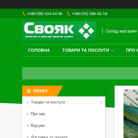
+380 (98) 634-04-96
+380 (95) 386-43-18
Склад-магазин 
ГОЛОВНА
ТОВАРИ ТА ПОСЛУГИ
ПРО 
Товари та послуги
Про нас
Відгуки
Доставка та оплата