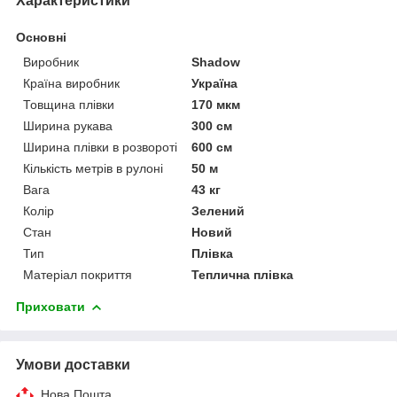
Характеристики
Основні
Виробник
Shadow
Країна виробник
Україна
Товщина плівки
170 мкм
Ширина рукава
300 см
Ширина плівки в розвороті
600 см
Кількість метрів в рулоні
50 м
Вага
43 кг
Колір
Зелений
Стан
Новий
Тип
Плівка
Матеріал покриття
Теплична плівка
Приховати
Умови доставки
Нова Пошта