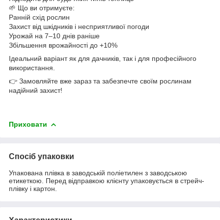
🌱 Що ви отримуєте:
Ранній схід рослин
Захист від шкідників і несприятливої погоди
Урожай на 7–10 днів раніше
Збільшення врожайності до +10%
Ідеальний варіант як для дачників, так і для професійного
використання.
👉 Замовляйте вже зараз та забезпечте своїм рослинам
надійний захист!
Приховати
Спосіб упаковки
Упакована плівка в заводській поліетилен з заводською
етикеткою. Перед відправкою клієнту упаковується в стрейч-
плівку і картон.