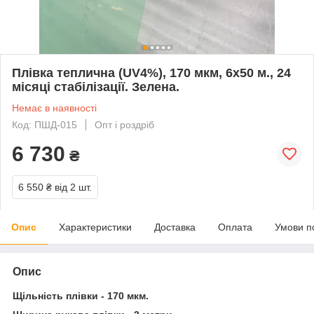
Плівка теплична (UV4%), 170 мкм, 6х50 м., 24
місяці стабілізації. Зелена.
Немає в наявності
Код: ПШД-015
Опт і роздріб
6 730
₴
6 550 ₴
від 2 шт.
Опис
Характеристики
Доставка
Оплата
Умови п
Опис
Щільність плівки - 170 мкм.