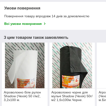
Умови повернення
Повернення товару впродовж 14 днів за домовленістю
Всі умови повернення
З цим товаром також замовляють
Агроволокно біле рулон
Агроволокно чорне для
Агро
Shadow (Чехія) 50 г/м2,
мульчі Shadow (Чехія) 50г/
(Чех
3,2х100 м.
м2 1,6х100м.Чорне.
м.Бі