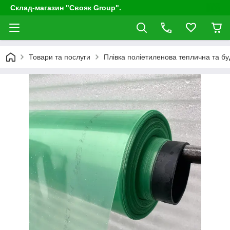
Склад-магазин "Свояк Group".
Товари та послуги
Плівка поліетиленова теплична та бу