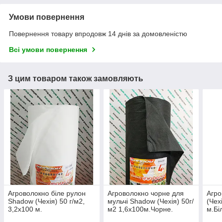
Умови повернення
Повернення товару впродовж 14 днів за домовленістю
Всі умови повернення
З цим товаром також замовляють
Агроволокно біле рулон
Агроволокно чорне для
Агро
Shadow (Чехія) 50 г/м2,
мульчі Shadow (Чехія) 50г/
(Чех
3,2х100 м.
м2 1,6х100м.Чорне.
м.Бі