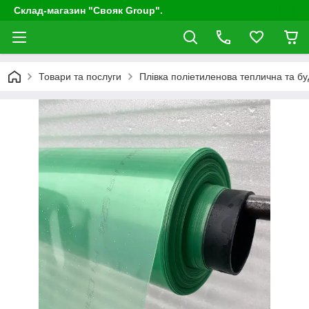
Склад-магазин "Свояк Group".
Товари та послуги
Плівка поліетиленова теплична та бу