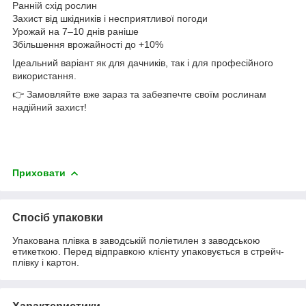
Ранній схід рослин
Захист від шкідників і несприятливої погоди
Урожай на 7–10 днів раніше
Збільшення врожайності до +10%
Ідеальний варіант як для дачників, так і для професійного
використання.
👉 Замовляйте вже зараз та забезпечте своїм рослинам
надійний захист!
Приховати
Спосіб упаковки
Упакована плівка в заводській поліетилен з заводською
етикеткою. Перед відправкою клієнту упаковується в стрейч-
плівку і картон.