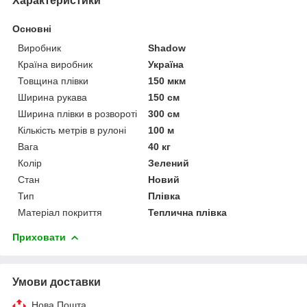
Характеристики
Основні
Виробник
Shadow
Країна виробник
Україна
Товщина плівки
150 мкм
Ширина рукава
150 см
Ширина плівки в розвороті
300 см
Кількість метрів в рулоні
100 м
Вага
40 кг
Колір
Зелений
Стан
Новий
Тип
Плівка
Матеріал покриття
Теплична плівка
Приховати
Умови доставки
Нова Пошта