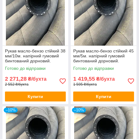
Рукав масло-бензо стійкий 38
Рукав масло-бензо стійкий 45
мм/10м. напірний гумовий
мм/5м. напірний гумовий
бинтований дорновий.
бинтований дорновий.
Армований ниткою.
Армований ниткою.
Готово до відправки
Готово до відправки
2 271,28
1 419,55
₴/бухта
₴/бухта
2 552 ₴/бухта
1 595 ₴/бухта
Купити
Купити
–10%
–10%