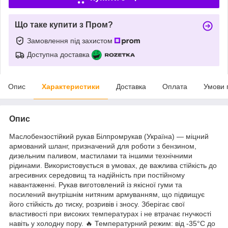
Що таке купити з Пром?
Замовлення під захистом
Доступна доставка
Опис
Характеристики
Доставка
Оплата
Умови 
Опис
Маслобензостійкий рукав Білпромрукав (Україна) — міцний
армований шланг, призначений для роботи з бензином,
дизельним паливом, мастилами та іншими технічними
рідинами. Використовується в умовах, де важлива стійкість до
агресивних середовищ та надійність при постійному
навантаженні. Рукав виготовлений із якісної гуми та
посилений внутрішнім нитяним армуванням, що підвищує
його стійкість до тиску, розривів і зносу. Зберігає свої
властивості при високих температурах і не втрачає гнучкості
навіть у холодну пору. 🔥 Температурний режим: від -35°C до