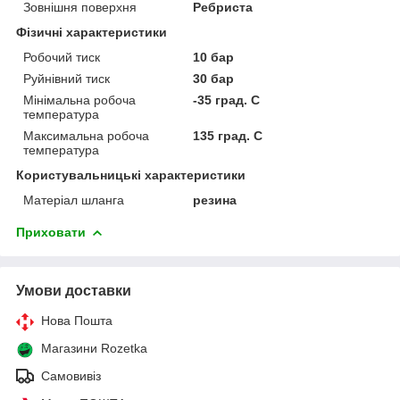
Зовнішня поверхня
Ребриста
Фізичні характеристики
Робочий тиск
10 бар
Руйнівний тиск
30 бар
Мінімальна робоча
-35 град. C
температура
Максимальна робоча
135 град. C
температура
Користувальницькі характеристики
Матеріал шланга
резина
Приховати
Умови доставки
Нова Пошта
Магазини Rozetka
Самовивіз