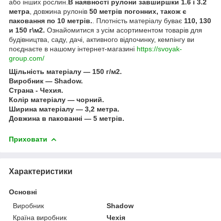
або інших рослин.
В наявності рулони завширшки 1.6 і 3.2
метра
, довжина рулонів
50 метрів погонних, також є
паковання по 10 метрів.
. Плотність матеріалу буває
110, 130
и 150 г\м2.
Ознайомитися з усім асортиментом товарів для
будівництва, саду, дачі, активного відпочинку, кемпінгу ви
поєднаєте в нашому інтернет-магазині
https://svoyak-
group.com/
Щільність матеріалу — 150 г/м2.
Виробник — Shadow.
Страна - Чехия.
Колір матеріалу — чорний.
Ширина матеріалу — 3,2 метра.
Довжина в пакованні — 5 метрів.
Приховати
Характеристики
Основні
Виробник
Shadow
Країна виробник
Чехія