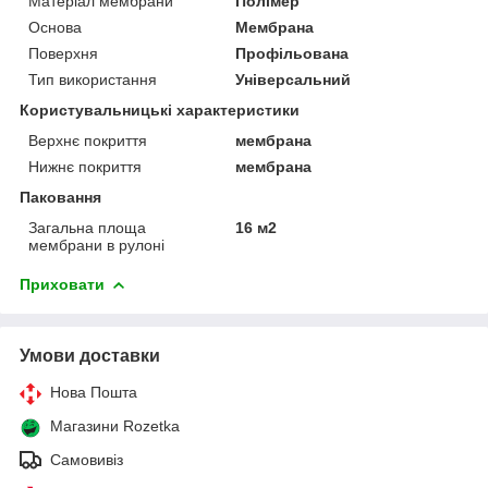
Матеріал мембрани
Полімер
Основа
Мембрана
Поверхня
Профільована
Тип використання
Універсальний
Користувальницькі характеристики
Верхнє покриття
мембрана
Нижнє покриття
мембрана
Паковання
Загальна площа
16 м2
мембрани в рулоні
Приховати
Умови доставки
Нова Пошта
Магазини Rozetka
Самовивіз