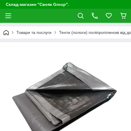
Склад-магазин "Свояк Group".
Товари та послуги
Тенти (пологи) поліпропіленові від до