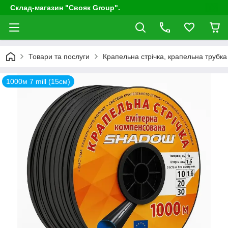
Склад-магазин "Свояк Group".
Товари та послуги
Крапельна стрічка, крапельна трубка 
1000м 7 mill (15cм)