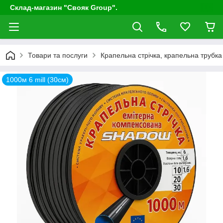
Склад-магазин "Свояк Group".
Товари та послуги
Крапельна стрічка, крапельна трубка 
1000м 6 mill (30cм)