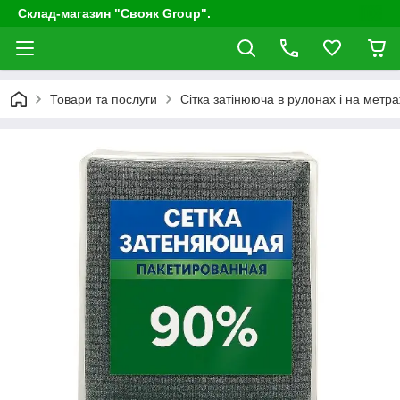
Склад-магазин "Свояк Group".
Товари та послуги
Сітка затінююча в рулонах і на метр