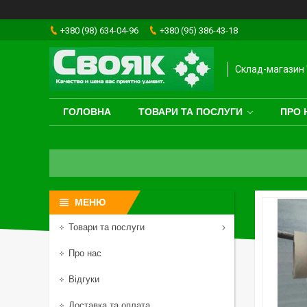
+380 (98) 634-04-96
+380 (95) 386-43-18
Склад-магазин 
ГОЛОВНА
ТОВАРИ ТА ПОСЛУГИ
ПРО 
Товари та послуги
Про нас
Відгуки
Доставка та оплата