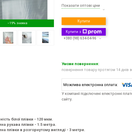
Показати оптові ціни
Купити
–19%
Купити з
+380 (98) 634-04-96
повернення товару протягом 14 днів
з
У компанії підключені електронні пла
сайту.
ність білої плівки - 120 мкм.
на рукава плівки - 1.5 метра.
на плівки в розгорнутому вигляді - 3 метри.