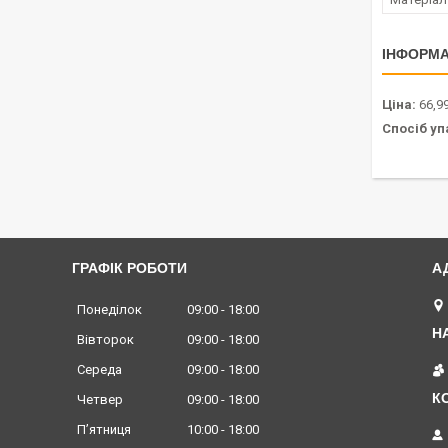
ІНФОРМА
Ціна:
66,99
Спосіб уп
ГРАФІК РОБОТИ
Понеділок
09:00
18:00
Вівторок
09:00
18:00
Середа
09:00
18:00
Четвер
09:00
18:00
Пʼятниця
10:00
18:00