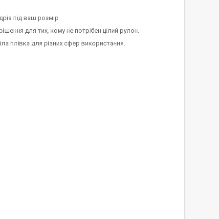
дріз під ваш розмір
ішення для тих, кому не потрібен цілий рулон.
біла плівка для різних сфер використання.