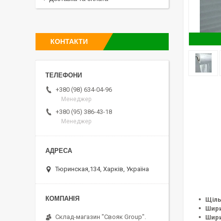
КОНТАКТИ
+380 (98) 634-04-96
Менеджер
+380 (95) 386-43-18
Менеджер
Тюринская,134, Харків, Україна
Щіль
Шири
Склад-магазин "Свояк Group".
Шири