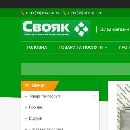
+380 (98) 634-04-96
+380 (95) 386-43-18
Склад-магазин 
ГОЛОВНА
ТОВАРИ ТА ПОСЛУГИ
ПРО 
Товари та послуги
Про нас
Відгуки
Доставка та оплата