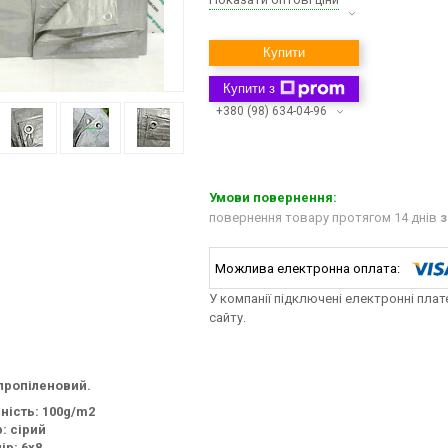
Купити
Купити з
+380 (98) 634-04-96
повернення товару протягом 14 днів
з
У компанії підключені електронні пла
сайту.
пропіленовий.
ність: 100g/m2
р: сірий
ір: 6х8