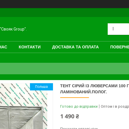
"Свояк Group".
НАС
КОНТАКТИ
ДОСТАВКА ТА ОПЛАТА
ПОВЕРНЕ
ТЕНТ СІРИЙ ІЗ ЛЮВЕРСАМИ 100 
Польша
ЛАМІНОВАНИЙ.ПОЛОГ.
Готово до відправки
Оптом і в роздр
1 490 ₴
Показати оптові ціни