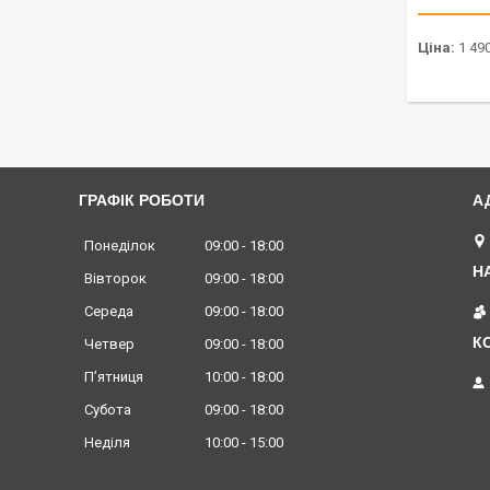
Ціна:
1 490
ГРАФІК РОБОТИ
Понеділок
09:00
18:00
Вівторок
09:00
18:00
Середа
09:00
18:00
Четвер
09:00
18:00
Пʼятниця
10:00
18:00
Субота
09:00
18:00
Неділя
10:00
15:00