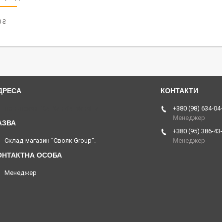
 ₴
Тюринская,134, Харків, Україна
+380 (98) 634-04
Менеджер
+380 (95) 386-43
Склад-магазин "Свояк Group".
Менеджер
Менеджер