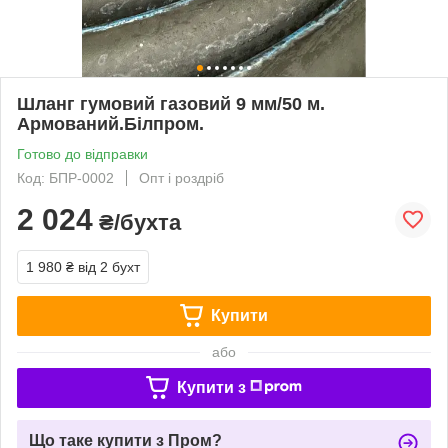
Шланг гумовий газовий 9 мм/50 м.
Армований.Білпром.
Готово до відправки
Код: БПР-0002
Опт і роздріб
2 024
₴/бухта
1 980 ₴
від 2 бухт
Купити
або
Купити з
Що таке купити з Пром?