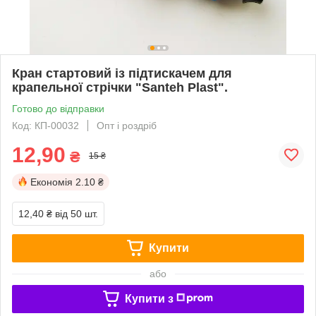
Кран стартовий із підтискачем для
крапельної стрічки "Santeh Plast".
Готово до відправки
Код: КП-00032
Опт і роздріб
12,90
₴
15 ₴
Економія
2.10 ₴
12,40 ₴
від 50 шт.
Купити
або
Купити з