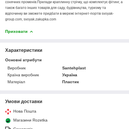
сонячних променів.Прилади краплинну стрічку, що комплектує фітинг, а
також багато інших товарів для саду, будівництва, туризму та
відпочинку ви зможете придбати в мережі інтернет-портів svoyak-
group.com, svoyak.zakupka.com
Приховати
Характеристики
Основні атрибути
Виробник
Santehplast
Країна виробник
Україна
Матеріал
Пластик
Умови доставки
Нова Пошта
Магазини Rozetka
Самовивіз