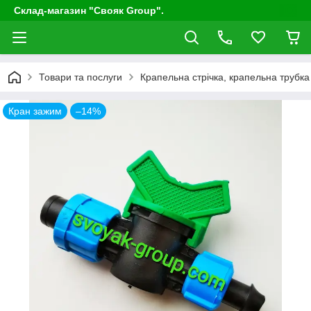
Склад-магазин "Свояк Group".
Товари та послуги
Крапельна стрічка, крапельна трубка 
Кран зажим
–14%