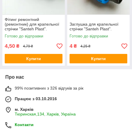
Фітинг ремонтний
(ремонтник) для крапельної
Заглушка для крапельної
стрічки "Santeh Plast".
стрічки "Santeh Plast".
Готово до відправки
Готово до відправки
4,50
4
₴
₴
4,79 ₴
4,25 ₴
Купити
Купити
Про нас
99% позитивних з 326 відгуків за рік
Працює з 03.10.2016
м. Харків
Тюринская,134, Харків, Україна
Контакти