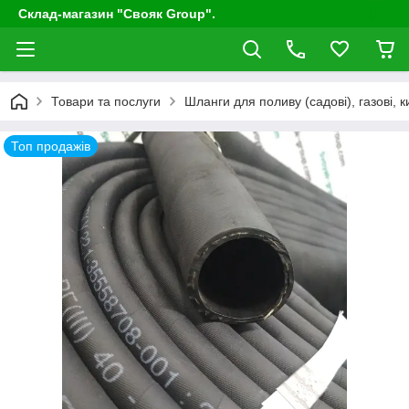
Склад-магазин "Свояк Group".
Товари та послуги
Шланги для поливу (садові), газові, к
Топ продажів