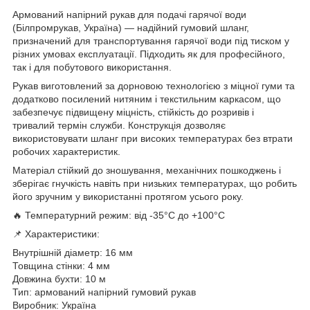
Армований напірний рукав для подачі гарячої води
(Білпромрукав, Україна) — надійний гумовий шланг,
призначений для транспортування гарячої води під тиском у
різних умовах експлуатації. Підходить як для професійного,
так і для побутового використання.
Рукав виготовлений за дорновою технологією з міцної гуми та
додатково посилений нитяним і текстильним каркасом, що
забезпечує підвищену міцність, стійкість до розривів і
тривалий термін служби. Конструкція дозволяє
використовувати шланг при високих температурах без втрати
робочих характеристик.
Матеріал стійкий до зношування, механічних пошкоджень і
зберігає гнучкість навіть при низьких температурах, що робить
його зручним у використанні протягом усього року.
🔥 Температурний режим: від -35°C до +100°C
📌 Характеристики:
Внутрішній діаметр: 16 мм
Товщина стінки: 4 мм
Довжина бухти: 10 м
Тип: армований напірний гумовий рукав
Виробник: Україна