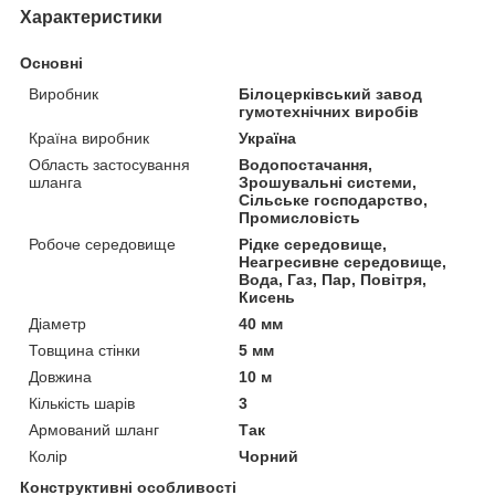
Характеристики
Основні
Виробник
Білоцерківський завод
гумотехнічних виробів
Країна виробник
Україна
Область застосування
Водопостачання,
шланга
Зрошувальні системи,
Сільське господарство,
Промисловість
Робоче середовище
Рідке середовище,
Неагресивне середовище,
Вода, Газ, Пар, Повітря,
Кисень
Діаметр
40 мм
Товщина стінки
5 мм
Довжина
10 м
Кількість шарів
3
Армований шланг
Так
Колір
Чорний
Конструктивні особливості