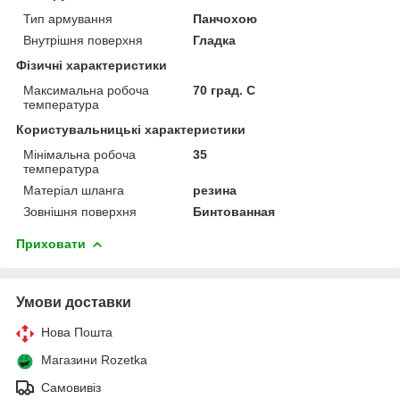
Тип армування
Панчохою
Внутрішня поверхня
Гладка
Фізичні характеристики
Максимальна робоча
70 град. C
температура
Користувальницькі характеристики
Мінімальна робоча
35
температура
Матеріал шланга
резина
Зовнішня поверхня
Бинтованная
Приховати
Умови доставки
Нова Пошта
Магазини Rozetka
Самовивіз