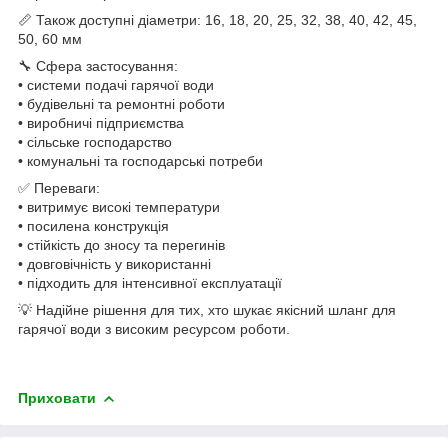
📏 Також доступні діаметри: 16, 18, 20, 25, 32, 38, 40, 42, 45,
50, 60 мм
🔧 Сфера застосування:
• системи подачі гарячої води
• будівельні та ремонтні роботи
• виробничі підприємства
• сільське господарство
• комунальні та господарські потреби
✅ Переваги:
• витримує високі температури
• посилена конструкція
• стійкість до зносу та перегинів
• довговічність у використанні
• підходить для інтенсивної експлуатації
💡 Надійне рішення для тих, хто шукає якісний шланг для
гарячої води з високим ресурсом роботи.
Приховати