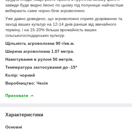
завжди буде видно.Імоно по цьому під полуницю найчастіше
вибирають саме чорно-біле агроволокно.
Уже давно доведено, що агроволокно сприяє дозріванню та
заході ваших культур на 12-14 днів раніше від звичайного
терміну, і на 15-20% більша врожайність ваших
сільськогосподарських культур.
Щільність агроволокна 90 г/кв.м.
Ширина агроволокна 1.07 метра.
Намотування в рулоні 50 метрів.
Температура застосування до -15*
Колір: чорний
Виробництво: Чехія
Приховати
Характеристики
Основні