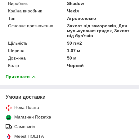
Виробник
Shadow
Країна виробник
Чехія
Тип
Агроволокно
Основне призначення
Захист від заморозків, Для
мульчування грядок, Захист
від бур'янів
Щільність
90 г/м2
Ширина
1.07 м
Довжина
50 м
Колір
Чорний
Приховати
Умови доставки
Нова Пошта
Магазини Rozetka
Самовивіз
Meest ПОШТА