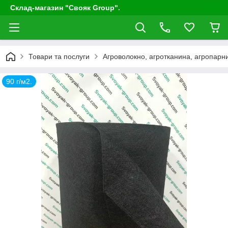
Склад-магазин "Свояк Group".
Товари та послуги
Агроволокно, агротканина, агропарни
90 г/м2.