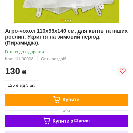
Агро-чохол 110х55х140 см, для квітів та інших
рослин. Укриття на зимовий період.
(Пирамидка).
Готово до відправки
Код: ЧЦ-00008
Опт і роздріб
130
₴
125 ₴
від 3 шт.
Купити
або
Купити з