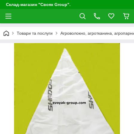
Склад-магазин "Свояк Group".
Товари та послуги
Агроволокно, агротканина, агропарни