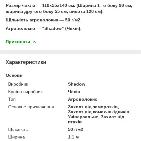
Розмір чохла — 110х55х140 см. (Ширина 1-го боку 90 см,
ширина другого боку 55 см, висота 120 см).
Щільність агроволокна — 50 г/м2.
Агроволокно — "Shadow" (Чехія).
Приховати
Характеристики
Основні
Виробник
Shadow
Країна виробник
Чехія
Тип
Агроволокно
Основне призначення
Захист від заморозків,
Захист від комах-шкідників,
Універсальне, Захист від
птахів
Щільність
50 г/м2
Ширина
1.1 м